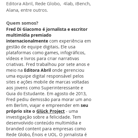
Editora Abril, Rede Globo, 4lab, iBench,
Alana, entre outros.
Quem somos?
Fred Di Giacomo​ é jornalista e escritor
multimídia premiado
internacionalmente
com experiência em
gestão de equipe digitais
.
Ele usa
plataformas como games, infográficos,
vídeos e livros para criar narrativas
criativas. Fred trabalhou por sete anos e
meio na
Editora Abril
onde gerenciou
uma equipe digital responsável pelos
sites e ações mobile de marcas voltadas
aos jovens como Superinteressante e
Guia do Estudante. Em agosto de 2013,
Fred pediu demissão para morar um ano
em Berlim, viajar e empreender em
seu
próprio site o
Glück Project
- uma
investigação sobre a felicidade. Tem
desenvolvido conteúdo multimídia e
branded content para empresas como
Rede Globo, Énois e UOL. O jornalista é