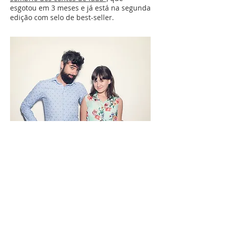
esgotou em 3 meses e já está na segunda
edição com selo de best-seller.
Contatos
freddigiacomo@gluckproject.com.br
Linkedin